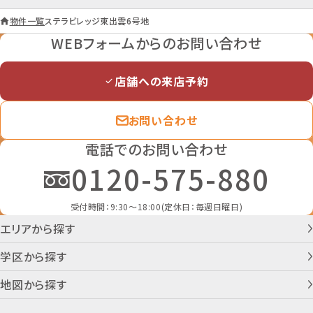
2026年3月16日
次回更新予定日
物件一覧
ステラビレッジ東出雲6号地
2026年03月23日
WEBフォームからのお問い合わせ
店舗への来店予約
お問い合わせ
電話でのお問い合わせ
0120-575-880
受付時間：9:30～18:00(定休日：毎週日曜日)
エリアから探す
学区から探す
地図から探す