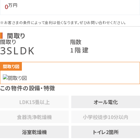
0
万円
※お客さまの条件によって金利は低くなります。ぜひお問い合わせください。
間取り
間取り
階数
3SLDK
1階建
間取り図
この物件の設備・特徴
LDK15畳以上
オール電化
食器洗浄乾燥機
小学校徒歩10分以内
浴室乾燥機
トイレ2箇所