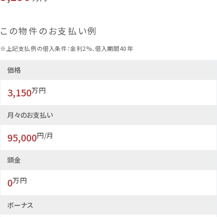
この物件のお支払い例
※上記支払例の借入条件：金利2%、借入期間40年
価格
3,150
万円
月々のお支払い
95,000
円/月
頭金
0
万円
ボーナス