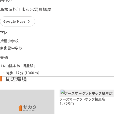
所在地
島根県松江市東出雲町揖屋
Google Maps
学区
揖屋小学校
東出雲中学校
交通
ＪＲ山陰本線「揖屋駅」
徒歩: 17分（1360m）
周辺環境
フーズマーケットホック揖屋店
1,760m