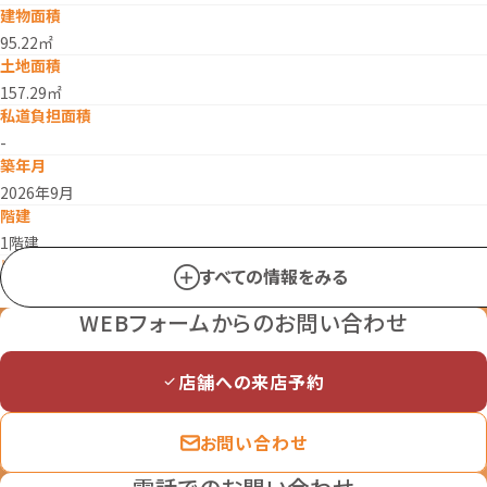
建物面積
95.22㎡
土地面積
157.29㎡
私道負担面積
-
築年月
2026年9月
階建
1階建
リフォーム
すべての情報をみる
なし
リノベーション
WEBフォームからのお問い合わせ
なし
駐車場
店舗への来店予約
空有
建物構造
お問い合わせ
木造
土地権利