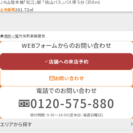
ＪＲ山陰本線「松江」駅 「桧山バス」バス停 5分（350m）
仲介
情報更新日
201.72㎡
土地面積
2026年7月29日
次回更新予定日
2026年08月05日
物件一覧
竹矢町新築建売
WEBフォームからのお問い合わせ
店舗への来店予約
お問い合わせ
電話でのお問い合わせ
0120-575-880
受付時間：9:30～18:00(定休日：毎週日曜日)
エリアから探す