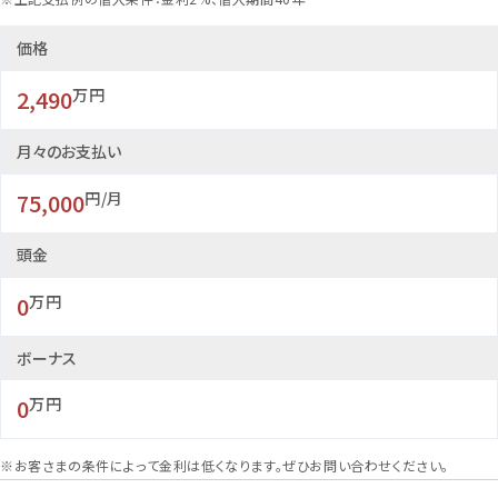
リビング
価格
洗面
2,490
万円
バルコニー
月々のお支払い
75,000
円/月
頭金
0
万円
ボーナス
0
万円
※お客さまの条件によって金利は低くなります。ぜひお問い合わせください。