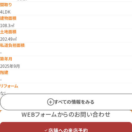
間取り
4LDK
建物面積
108.3㎡
土地面積
202.49㎡
私道負担面積
-
築年月
2025年9月
階建
-
リフォーム
なし
リノベーション
すべての情報をみる
なし
駐車場
WEBフォームからのお問い合わせ
空有
建物構造
店舗への来店予約