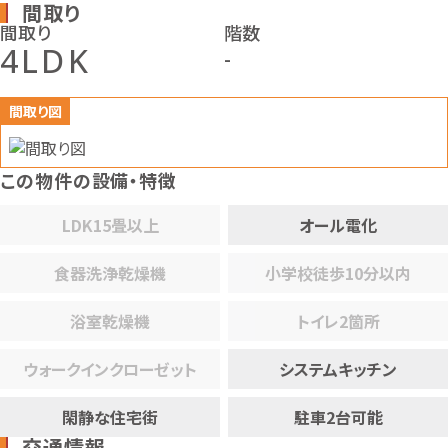
間取り
間取り
階数
4LDK
-
間取り図
この物件の設備・特徴
LDK15畳以上
オール電化
食器洗浄乾燥機
小学校徒歩10分以内
浴室乾燥機
トイレ2箇所
ウォークインクローゼット
システムキッチン
閑静な住宅街
駐車2台可能
交通情報