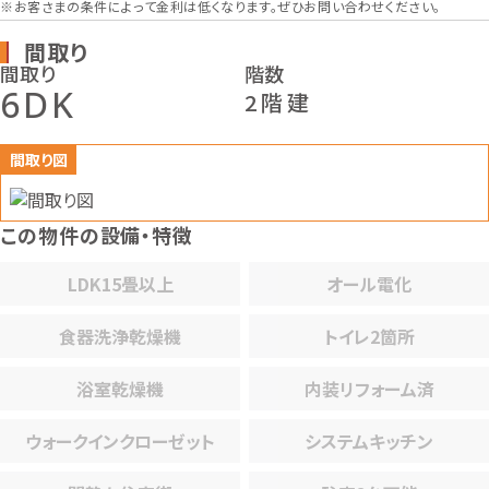
※お客さまの条件によって金利は低くなります。ぜひお問い合わせください。
玄関
間取り
間取り
階数
6DK
2階建
間取り図
この物件の設備・特徴
LDK15畳以上
オール電化
食器洗浄乾燥機
トイレ2箇所
浴室乾燥機
内装リフォーム済
ウォークインクローゼット
システムキッチン