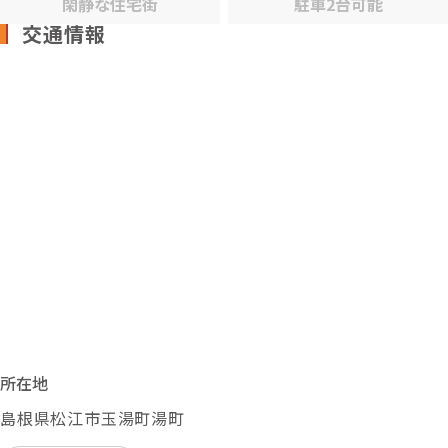
閑静な住宅街
駐車2台可能
交通情報
所在地
島根県松江市玉湯町湯町