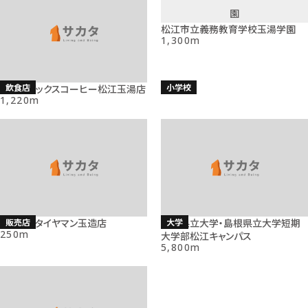
松江市立義務教育学校玉湯学園
1,300m
飲食店
小学校
スターバックスコーヒー松江玉湯店
1,220m
販売店
大学
ミスタータイヤマン玉造店
島根県立大学・島根県立大学短期
250m
大学部松江キャンパス
5,800m